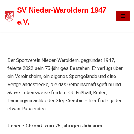
SV Nieder-Waroldern 1947
Zum
e.V.
Inhalt
springen
Der Sportverein Nieder-Waroldern, gegründet 1947,
feierte 2022 sein 75-jähriges Bestehen. Er verfügt über
ein Vereinsheim, ein eigenes Sportgelände und eine
Reitgeländestrecke, die das Gemeinschaftsgefühl und
aktive Lebensweise fördern. Ob Fußball, Reiten,
Damengymnastik oder Step-Aerobic – hier findet jeder
etwas Passendes.
Unsere Chronik zum 75-jährigen Jubiläum.