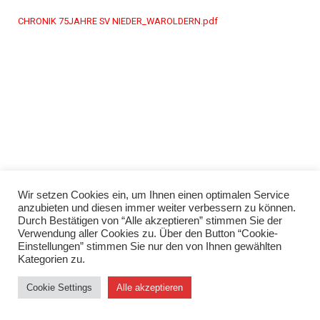
CHRONIK 75JAHRE SV NIEDER_WAROLDERN.pdf
Wir setzen Cookies ein, um Ihnen einen optimalen Service
anzubieten und diesen immer weiter verbessern zu können.
Durch Bestätigen von “Alle akzeptieren” stimmen Sie der
Verwendung aller Cookies zu. Über den Button “Cookie-
Einstellungen” stimmen Sie nur den von Ihnen gewählten
Kategorien zu.
Impressum
Datenschutzerklärung
Cookie Settings
Alle akzeptieren
Neve
| Präsentiert von
WordPress