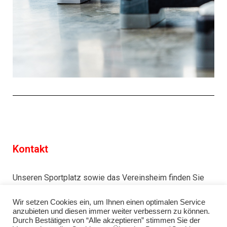
Kontakt
Unseren Sportplatz sowie das Vereinsheim finden Sie
hier
.
Wir setzen Cookies ein, um Ihnen einen optimalen Service
anzubieten und diesen immer weiter verbessern zu können.
VORSTAND@SV-NIEDER-WAROLDERN.DE
Durch Bestätigen von “Alle akzeptieren” stimmen Sie der