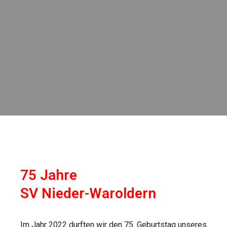
75 Jahre
SV Nieder-Waroldern
Im Jahr 2022 durften wir den 75. Geburtstag unseres