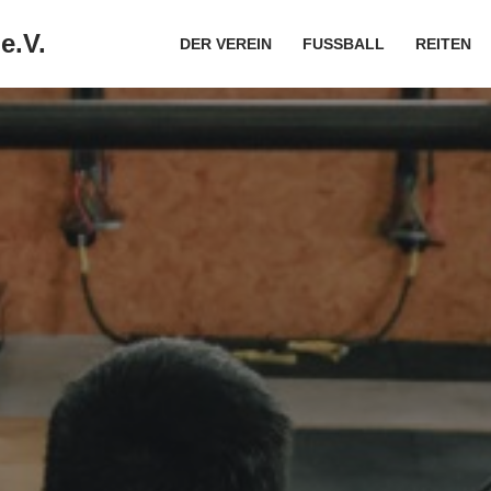
e.V.
DER VEREIN
FUSSBALL
REITEN