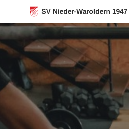
SV Nieder-Waroldern 1947 
Zum
Inhalt
springen